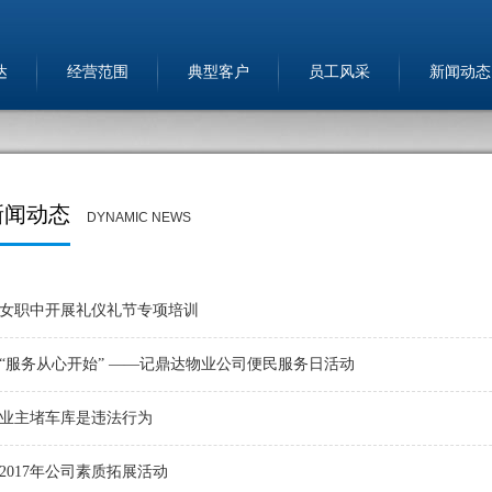
达
经营范围
典型客户
员工风采
新闻动态
新闻动态
DYNAMIC NEWS
女职中开展礼仪礼节专项培训
“服务从心开始” ——记鼎达物业公司便民服务日活动
业主堵车库是违法行为
2017年公司素质拓展活动