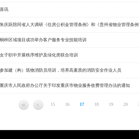
喜讯
朱庆跃陪同省人大调研《住房公积金管理条例》和《贵州省物业管理条例
桐梓区域项目成功举办客户服务专业技能培训
女子职中开展秩序维护及绿化类联合培训
参加建（构）筑物消防员培训，培养高素质的消防安全作业人员
重庆市人民政府办公厅关于印发重庆市物业服务收费管理办法的通知
15
16
17
18
19
20