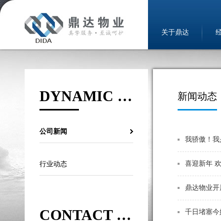
关于鼎达
DYNAMIC NEWS
新闻动态
公司新闻
我骄傲！我
喜迎新年 
行业动态
鼎达物业开
CONTACT US
千日堵塞今