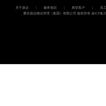
关于鼎达
|
服务项目
|
典型客户
|
员
重庆鼎达物业管理（集团）有限公司 版权所有
渝ICP备20