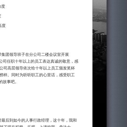
力度
度
高度
总带集团领导班子在分公司二楼会议室开展
在公司任职十年以上的员工表达真诚的敬意，感
公司高层领导依次给十年以上员工颁发奖杯
榜样。同时为听听职工的心里话，感受职工
的故事吧。
主管最后到如今的人事行政经理，这十年，我和