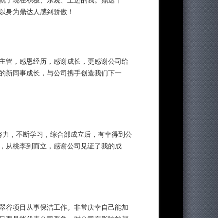
就了现在积极、乐观、上进的我。鼎达十
以身为鼎达人感到骄傲！
洁主管，感恩经历，感谢成长，更感谢公司给
的新同事成长，与公司携手创造我们下一
作努力，不断学习，综合部成立后，有幸得到公
，从桃李到而立，感谢公司见证了我的成
枕泉翠谷项目从事保洁工作。非常庆幸自己能加