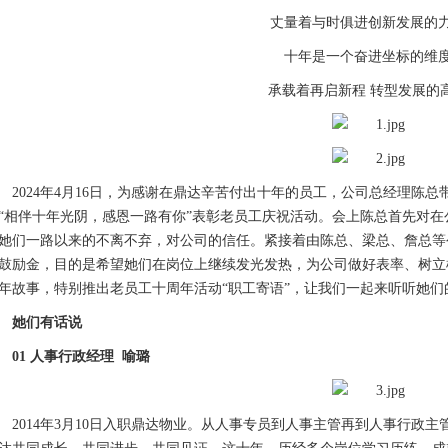
丈量着与时俱进创新发展的
十年是一个奋进坐标的维
承载着再启新程 转型发展的
2024年4月16日，为感谢在鼎达辛苦付出十年的员工，公司总经理陈
“相伴十年光阴，感恩一路有你”表彰老员工庆祝活动。会上陈总首先对
她们一路以来的不离不弃，对公司的信任。紧接着由陈总、梁总、詹总等
鼓励金，目的是希望她们在岗位上继续发光发热，为公司做好表率、树立
年故事，特别推出老员工十周年活动“职工寄语”，让我们一起来听听她们
她们有话说
01 人事行政经理 喻璐
2014年3月10日入职鼎达物业。从人事专员到人事主管再到人事行政