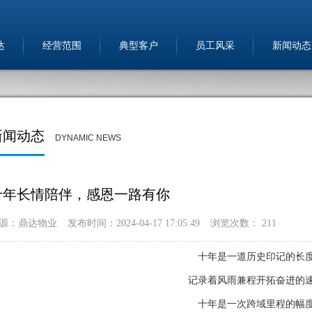
达
经营范围
典型客户
员工风采
新闻动态
新闻动态
DYNAMIC NEWS
十年长情陪伴，感恩一路有你
源：鼎达物业
发布时间：2024-04-17 17:05:49
浏览次数：
211
十年是一道历史印记的长
记录着风雨兼程开拓奋进的
十年是一次跨域里程的幅