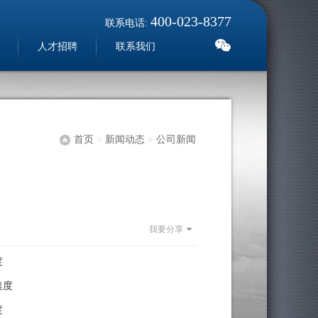
400-023-8377
联系电话:
人才招聘
联系我们
首页
>
新闻动态
>
公司新闻
我要分享
度
速度
度