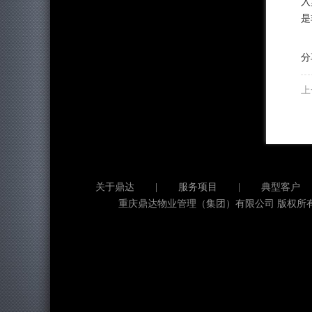
入
是
分
上
关于鼎达
|
服务项目
|
典型客户
重庆鼎达物业管理（集团）有限公司 版权所