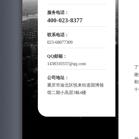
服务电话：
400-023-8377
联系电话：
023-68077309
QQ邮箱：
1438310337@qq.com
了
谢
公司地址：
和
重庆市渝北区悦来街道国博领
十
馆二期小高层3栋4楼