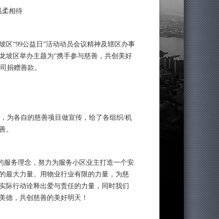
温柔相待
区“99公益日”活动动员会议精神及辖区办事
九龙坡区举办主题为“携手参与慈善，共创美好
公司捐赠善款。
台，为各自的慈善项目做宣传，给了各组织/机
善。
”的服务理念，努力为服务小区业主打造一个安
的最大力量。用物业行业有限的力量，为慈
实际行动诠释出爱与责任的力量，同时我们
美德，共创慈善的美好明天！