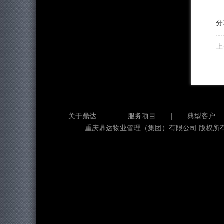
分
上
关于鼎达
|
服务项目
|
典型客户
重庆鼎达物业管理（集团）有限公司 版权所