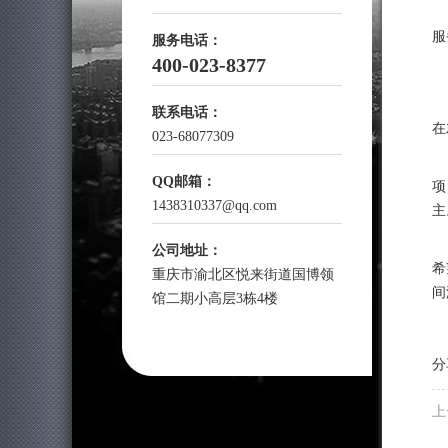
服
服务电话：
400-023-8377
联系电话：
在
023-68077309
QQ邮箱：
项
1438310337@qq.com
主
公司地址：
希
重庆市渝北区悦来街道国博领
间
馆二期小高层3栋4楼
分
上